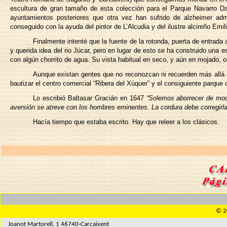
escultura de gran tamaño de esta colección para el Parque Navarro Da
ayuntamientos posteriores que otra vez han sufrido de alzheimer admi
conseguido con la ayuda del pintor de L’Alcudia y del ilustre alcireño Em
Finalmente intenté que la fuente de la rotonda, puerta de entrada
y querida idea del rio Júcar, pero en lugar de esto se ha construido una 
con algún chorrito de agua. Su vista habitual en seco, y aún en mojado, 
Aunque existan gentes que no reconozcan ni recuerden más allá
bautizar el centro comercial “Ribera del Xúquer” y el consiguiente parqu
Lo escribió Baltasar Gracián en 1647
“Solemos aborrecer de mod
aversión se atreve con los hombres eminentes. La cordura debe corregirla
Hacía tiempo que estaba escrito. Hay que releer a los clásicos.
© 2
Joanot Martorell, 1 46740-Carcaixent