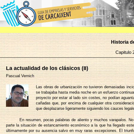
Historia 
Capitul
La actualidad de los clásicos (8)
Pascual Vernich
Las obras de urbanización no tuvieron demasiadas incid
se trabajaba hasta media noche en un esfuerzo continua
proyecto por estar al lado sin costes, no podían aguan
cañadas que, por encima de cualquier otra consideraci
que desplazarse ligeramente siguiendo los cauces legales.
En resumen, pocas palabras de aliento y muchos varapalos. No s
parte la situación de estancamiento económico a la que ha llegado este 
últimamente por su ausencia salvo en muy raras excepciones. El triunf