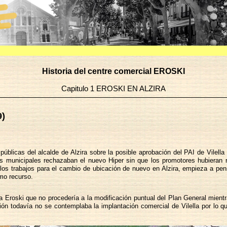
Historia del centre comercial EROSKI
Capitulo 1 EROSKI EN ALZIRA
9)
públicas del alcalde de Alzira sobre la posible aprobación del PAI de Vilel
s municipales rechazaban el nuevo Hiper sin que los promotores hubieran rec
los trabajos para el cambio de ubicación de nuevo en Alzira, empieza a pen
mo recurso.
Eroski que no procedería a la modificación puntual del Plan General mient
ión todavía no se contemplaba la implantación comercial de Vilella por lo q