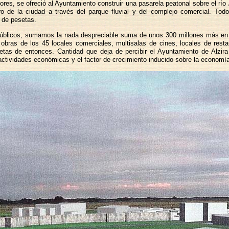
ores, se ofreció al Ayuntamiento construir una pasarela peatonal sobre el rí
 de la ciudad a través del parque fluvial y del complejo comercial. Todo
 de pesetas.
 públicos, sumamos la nada despreciable suma de unos 300 millones más en
 obras de los 45 locales comerciales, multisalas de cines, locales de rest
setas de entonces. Cantidad que deja de percibir el Ayuntamiento de Alzir
actividades económicas y el factor de crecimiento inducido sobre la economía