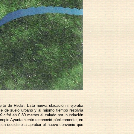
uerto de Redal. Esta nueva ubicación mejoraba
arse de suelo urbano y al mismo tiempo resolvía
 cifró en 0,80 metros el calado por inundación
propio Ayuntamiento reconoció públicamente, en
 sin decidirse a aprobar el nuevo convenio que