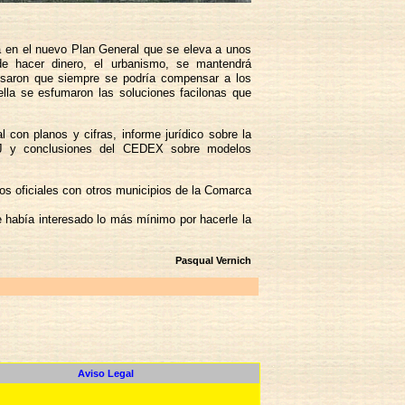
a en el nuevo Plan General que se eleva a unos
e hacer dinero, el urbanismo, se mantendrá
ensaron que siempre se podría compensar a los
ella se esfumaron las soluciones facilonas que
 con planos y cifras, informe jurídico sobre la
 CHJ y conclusiones del CEDEX sobre modelos
os oficiales con otros municipios de la Comarca
se había interesado lo más mínimo por hacerle la
Pasqual Vernich
Aviso Legal