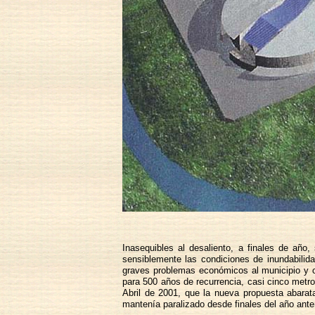
Inasequibles al desaliento, a finales de añ
sensiblemente las condiciones de inundabilidad
graves problemas económicos al municipio y c
para 500 años de recurrencia, casi cinco metr
Abril de 2001, que la nueva propuesta abarat
mantenía paralizado desde finales del año anter