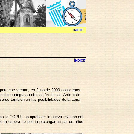
INICIO
ÍNDICE
la para ese verano, en Julio de 2000 conocimos
ibido ninguna notificación oficial. Ante este
sarse también en las posibilidades de la zona
ras la COPUT no aprobase la nueva revisión del
ue la espera se podría prolongar un par de años