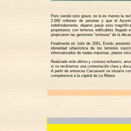
Pero siendo esto grave, no lo es menos la rec
2.000 millones de pesetas y que el Ayunt
indefinidamente, dejaron pasar esta magnífi
propietarios con terrenos edificables llegado
propiciaron las gestiones “exitosas” de la déca
Finalmente en Julio de 2001, Eroski presentó 
idoneidad urbanística de los terrenos susc
informatizados de riadas máximas, planos inici
Realizado este último y costoso esfuerzo, anun
si no recibíamos una contestación clara y doc
A partir de entonces Carcaixent se situaría co
competencia a la capital de La Ribera.