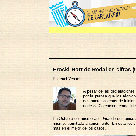
Eroski-Hort de Redal en cifras (
Pascual Vernich
A pesar de las declaraciones 
por la prensa que los técnico
desmadre, además de iniciar 
norte de Carcaixent como últi
En Octubre del mismo año, Grande comunicó a 
mismo, tramitada anteriormente. En esta revis
más en el mejor de los casos.