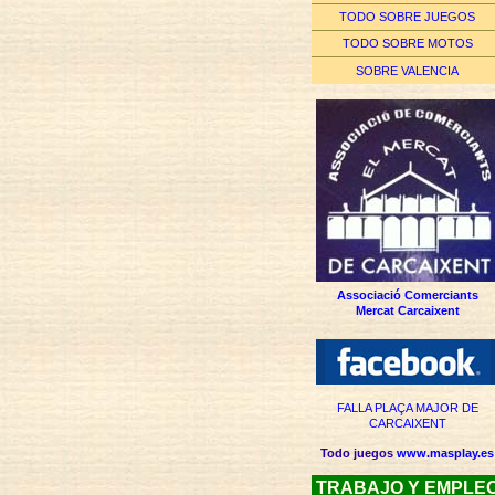
TODO SOBRE JUEGOS
TODO SOBRE MOTOS
SOBRE VALENCIA
Associació Comerciants
Mercat Carcaixent
FALLA PLAÇA MAJOR DE
CARCAIXENT
Todo juegos
www.masplay.es
TRABAJO Y EMPLE