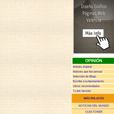
OPINIÓN
Articles d'opinió
Notícies que fan pensar
Selección de Blogs
Escribe a tu Ajuntamiento
Libros recomendados
Tu link favorito
MÁS ENLACES
NOTICIAS DEL MUNDO
GUIA TONER