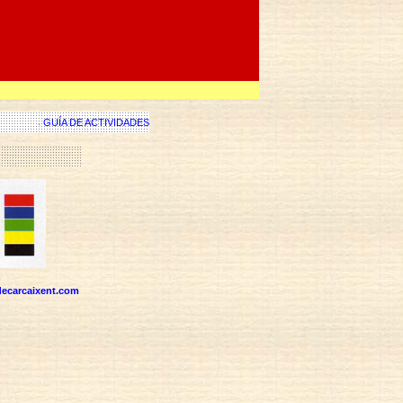
GUÍA DE ACTIVIDADES
ecarcaixent.com