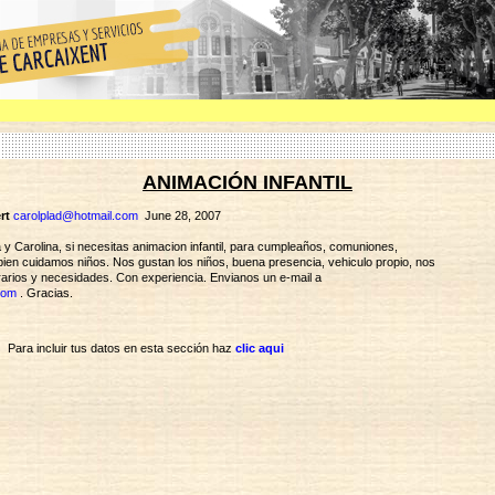
ANIMACIÓN INFANTIL
rt
carolplad@hotmail.com
June 28, 2007
 y Carolina, si necesitas animacion infantil, para cumpleaños, comuniones,
mbien cuidamos niños. Nos gustan los niños, buena presencia, vehiculo propio, nos
arios y necesidades. Con experiencia. Envianos un e-mail a
com
. Gracias.
Para incluir tus datos en esta sección haz
clic aqui