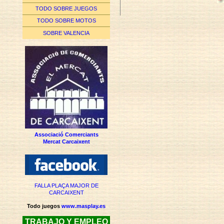
TODO SOBRE JUEGOS
TODO SOBRE MOTOS
SOBRE VALENCIA
Associació Comerciants
Mercat Carcaixent
FALLA PLAÇA MAJOR DE
CARCAIXENT
Todo juegos
www.masplay.es
TRABAJO Y EMPLEO