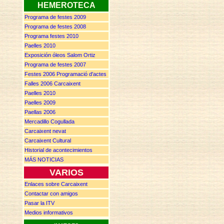
HEMEROTECA
Programa de festes 2009
Programa de festes 2008
Programa festes 2010
Paelles 2010
Exposición óleos Salom Ortiz
Programa de festes 2007
F
estes
2006 P
rogramació d'actes
Falles 2006 Carcaixent
Paelles 2010
Paelles 2009
Paellas 2006
Mercadillo Cogullada
Carcaixent nevat
Carcaixent Cultural
Historial de acontecimientos
MÁS NOTICIAS
VARIOS
Enlaces sobre Carcaixent
Contactar con amigos
Pasar la ITV
Medios informativos