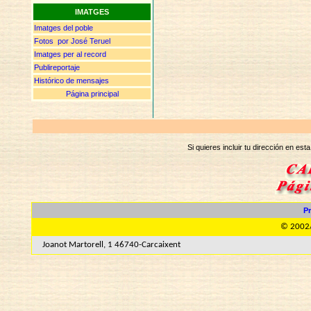
IMATGES
Imatges del poble
Fotos por José Teruel
Imatges per al record
Publireportaje
Histórico de mensajes
Página principal
Si quieres incluir tu dirección en e
P
© 2002/
Joanot Martorell, 1 46740-Carcaixent