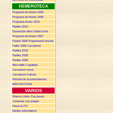
HEMEROTECA
Programa de festes 2009
Programa de festes 2008
Programa festes 2010
Paelles 2010
Exposición óleos Salom Ortiz
Programa de festes 2007
F
estes
2006 P
rogramació d'actes
Falles 2006 Carcaixent
Paelles 2010
Paelles 2009
Paellas 2006
Mercadillo Cogullada
Carcaixent nevat
Carcaixent Cultural
Historial de acontecimientos
MÁS NOTICIAS
VARIOS
Enlaces sobre Carcaixent
Contactar con amigos
Pasar la ITV
Medios informativos