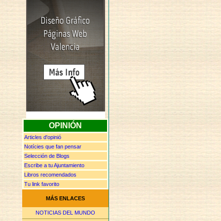
OPINIÓN
Articles d'opinió
Notícies que fan pensar
Selección de Blogs
Escribe a tu Ajuntamiento
Libros recomendados
Tu link favorito
MÁS ENLACES
NOTICIAS DEL MUNDO