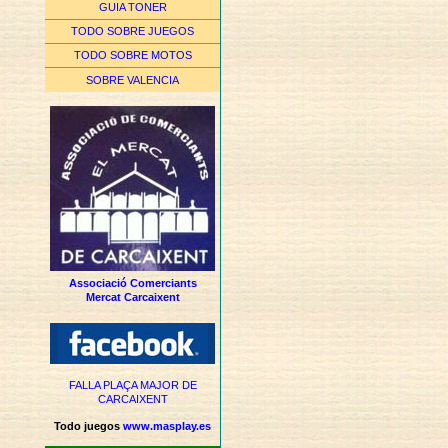
GUIA TONER
TODO SOBRE JUEGOS
TODO SOBRE MOTOS
SOBRE VALENCIA
Associació Comerciants
Mercat Carcaixent
FALLA PLAÇA MAJOR DE
CARCAIXENT
Todo juegos
www.masplay.es